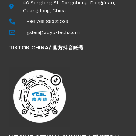
40 Songlong St. Dongcheng, Dongguan,
Guangdong, China
+86 769 86322033
gslen@xuyu-tech.com
TIKTOK CHINA/ 官方抖音账号