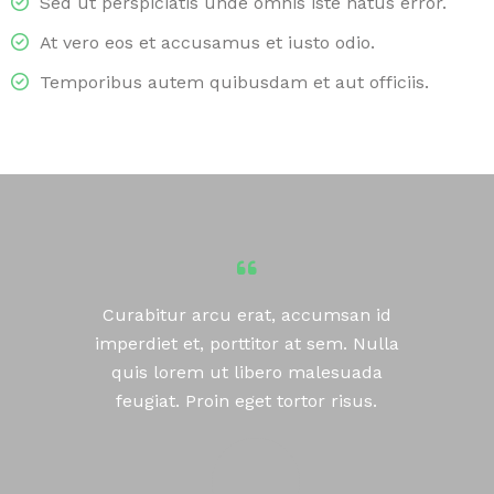
Sed ut perspiciatis unde omnis iste natus error.
At vero eos et accusamus et iusto odio.
Temporibus autem quibusdam et aut officiis.
Curabitur arcu erat, accumsan id
imperdiet et, porttitor at sem. Nulla
quis lorem ut libero malesuada
feugiat. Proin eget tortor risus.