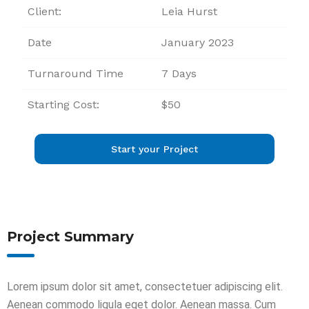
Client:
Leia Hurst
Date
January 2023
Turnaround Time
7 Days
Starting Cost:
$50
Start your Project
Project Summary
Lorem ipsum dolor sit amet, consectetuer adipiscing elit.
Aenean commodo ligula eget dolor. Aenean massa. Cum