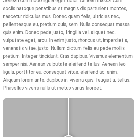
Aenean commodo ligula eget dolor. Aenean massa. Cum
sociis natoque penatibus et magnis dis parturient montes,
nascetur ridiculus mus. Donec quam felis, ultricies nec,
pellentesque eu, pretium quis, sem. Nulla consequat massa
quis enim. Donec pede justo, fringilla vel, aliquet nec,
vulputate eget, arcu. In enim justo, rhoncus ut, imperdiet a,
venenatis vitae, justo. Nullam dictum felis eu pede mollis
pretium. Integer tincidunt. Cras dapibus. Vivamus elementum
semper nisi. Aenean vulputate eleifend tellus. Aenean leo
ligula, porttitor eu, consequat vitae, eleifend ac, enim.
Aliquam lorem ante, dapibus in, viverra quis, feugiat a, tellus.
Phasellus viverra nulla ut metus varius laoreet.