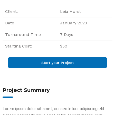
Client:
Leia Hurst
Date
January 2023
Turnaround Time
7 Days
Starting Cost:
$50
Start your Project
Project Summary
Lorem ipsum dolor sit amet, consectetuer adipiscing elit.