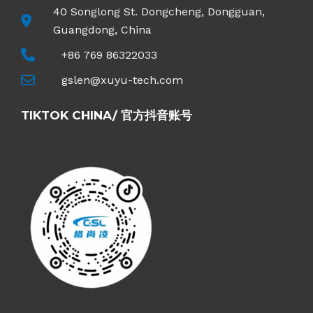
40 Songlong St. Dongcheng, Dongguan,
Guangdong, China
+86 769 86322033
gslen@xuyu-tech.com
TIKTOK CHINA/ 官方抖音账号